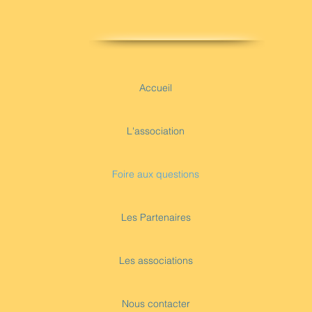
Accueil
L'association
Foire aux questions
Les Partenaires
Les associations
Nous contacter