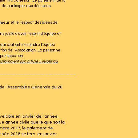
lletin d'adhésion. Le paiement de la
 de participer aux décisions.
umeur et le respect des idées de
 juste d'avoir l'esprit d'équipe et
qui souhaite rejoindre l'équipe
tion de l'Association. La personne
participation.
 notamment son article 5 relatif au
rs de l'Assemblée Générale du 20
elable en janvier de l'année
e année civile quelle que soit la
mbre 2017, le paiement de
année 2018 se fera en janvier