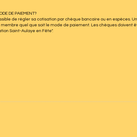
ODE DE PAIEMENT?
possible de régler sa cotisation par chèque bancaire ou en espèces. 
membre quel que soit le mode de paiement. Les chèques doivent être
ation Saint-Aulaye en Fête".