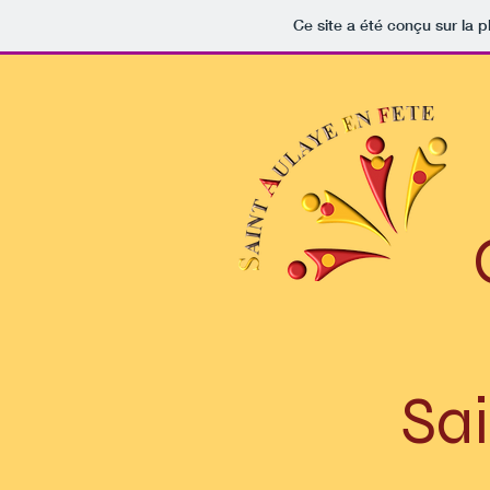
Ce site a été conçu sur la p
Com
Sai